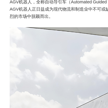
AGV机器人，全称自动导引车（Automated G
AGV机器人正日益成为现代物流和制造业中不可
烈的市场中脱颖而出。