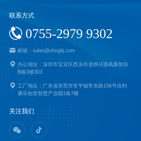
联系方式
0755-2979 9302
邮箱：sales@zlingkj.com
办公地址：深圳市宝安区西乡街道铁仔路凤凰智谷
B栋3楼303
工厂地址：广东省东莞市常平镇常东路106号信利
康乐创里智慧产业园1栋7楼
关注我们