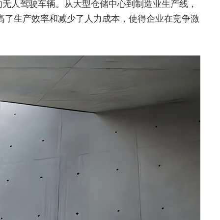
执行任务的无人驾驶车辆。从大型仓储中心到制造业生产线，
高了生产效率和减少了人力成本，使得企业在竞争激