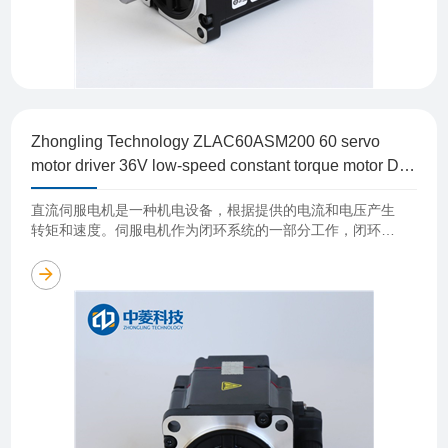
Zhongling Technology ZLAC60ASM200 60 servo
motor driver 36V low-speed constant torque motor DC
low-voltage high-precision 200W
直流伺服电机是一种机电设备，根据提供的电流和电压产生
转矩和速度。伺服电机作为闭环系统的一部分工作，闭环系
统由电机、反馈装置和伺服驱动器组成，在位置、速度或扭
矩等方面提供重要反馈。 直流伺……