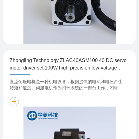
Zhongling Technology ZLAC40ASM100 40 DC servo
motor driver set 100W high-precision low-voltage
motor mask engraving machine
直流伺服电机是一种机电设备，根据提供的电流和电压产生
转矩和速度。伺服电机作为闭环系统的一部分工作，闭环系
统由电机、反馈装置和伺服驱动器组成，在位置、速度或扭
矩等方面提供重要反馈。 直流伺……