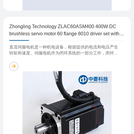
Zhongling Technology ZLAC60ASM400 400W DC
brushless servo motor 60 flange 8010 driver set with
built-in encoder
直流伺服电机是一种机电设备，根据提供的电流和电压产生
转矩和速度。伺服电机作为闭环系统的一部分工作，闭环系
统由电机、反馈装置和伺服驱动器组成，在位置、速度或扭
矩等方面提供重要反馈。 直流伺……