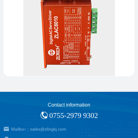
Contact information
0755-2979 9302
Mailbox：sales@zlingkj.com