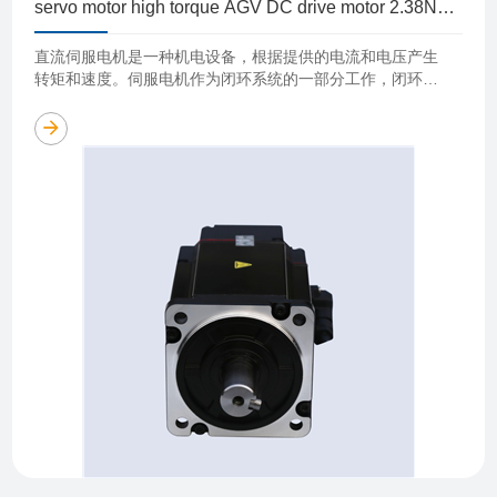
servo motor high torque AGV DC drive motor 2.38N
heavy-duty robot
直流伺服电机是一种机电设备，根据提供的电流和电压产生
转矩和速度。伺服电机作为闭环系统的一部分工作，闭环系
统由电机、反馈装置和伺服驱动器组成，在位置、速度或扭
矩等方面提供重要反馈。 直流伺……