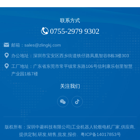
联系方式
0755-2979 9302
邮箱：sales@zlingkj.com
办公地址：深圳市宝安区西乡街道铁仔路凤凰智谷B栋3楼303
工厂地址：广东省东莞市常平镇常东路106号信利康乐创里智慧
产业园1栋7楼
关注我们
版权所有：深圳中菱科技有限公司|工业机器人轮毂电机厂家,供应商,
提供定制,研发,销售,批发,报价.
粤ICP备14017853号