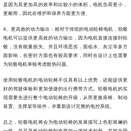
是因为其更加高的效率和比较小的体积，电机负荷更小，
更耐用，因此在维护和保养方面更方便。
4、更高效的动力输出：相对于传统的电动轮椅电机，轮毂
电机可以提供更高效的动力输出，因为电机直接连接到轮
毂，没有能量损失。并且环境恶劣，面临水、灰尘等多方
面影响，在密封方面也有较高要求，同时在设计上也需要
为轮毂电机单独考虑散热问题。
使用轮毂电机的电动轮椅不仅具有以上优势，还能提供更
好的驾驶体验和更加便捷的出行携带方式。轮毂电机的实
现需要先进行整个电动轮椅的升级，从而更换座椅、制动
装置、支撑架等组件，并重新设计完整的电控系统。
总之，轮毂电机将会为电动轮椅的发展描写上色彩斑斓的
一笔，并且是电动轮椅制造商的一项技术创新，其能为用