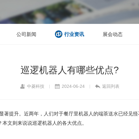
公司新闻
行业资讯
展会动态
巡逻机器人有哪些优点?
中菱科技
2024-06-24
返回列表
|
|
的显著提升。近两年，人们对于餐厅里机器人的端茶送水已经见
？本文则来说说巡逻机器人的各大优点。