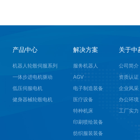
产品中心
解决方案
关于中
机器人轮毂伺服系列
服务机器人
公司简介
一体步进电机驱动
AGV
资质认证
低压伺服电机
电子制造装备
企业风采
健身器械轮毂电机
医疗设备
办公环境
特种机床
工厂实力
印刷喷绘装备
纺织服装装备