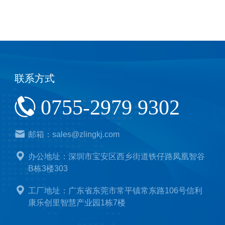
联系方式
0755-2979 9302
邮箱：sales@zlingkj.com
办公地址：深圳市宝安区西乡街道铁仔路凤凰智谷
B栋3楼303
工厂地址：广东省东莞市常平镇常东路106号信利
康乐创里智慧产业园1栋7楼