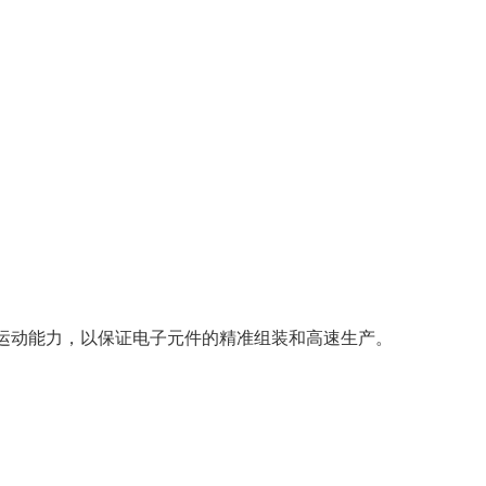
速运动能力，以保证电子元件的精准组装和高速生产。