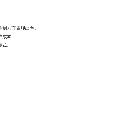
控制方面表现出色。
护成本。
模式。