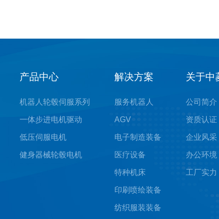
产品中心
解决方案
关于中
机器人轮毂伺服系列
服务机器人
公司简介
一体步进电机驱动
AGV
资质认证
低压伺服电机
电子制造装备
企业风采
健身器械轮毂电机
医疗设备
办公环境
特种机床
工厂实力
印刷喷绘装备
纺织服装装备