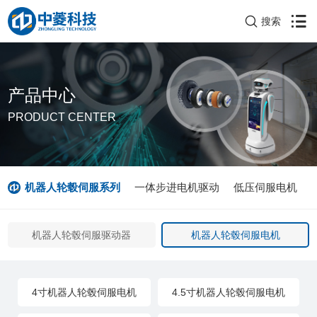
搜索
产品中心
PRODUCT CENTER
机器人轮毂伺服系列
一体步进电机驱动
低压伺服电机
机器人轮毂伺服驱动器
机器人轮毂伺服电机
4寸机器人轮毂伺服电机
4.5寸机器人轮毂伺服电机