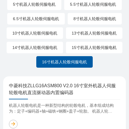
5寸机器人轮毂伺服电机
5.5寸机器人轮毂伺服电机
6.5寸机器人轮毂伺服电机
8寸机器人轮毂伺服电机
10寸机器人轮毂伺服电机
13寸机器人轮毂伺服电机
14寸机器人轮毂伺服电机
15寸机器人轮毂伺服电机
16寸机器人轮毂伺服电机
中菱科技ZLLG16ASM800 V2.0 16寸室外机器人伺服
轮毂电机直流驱动器内置编码器
机器人轮毂电机是一种新型结构的轮毂电机，基本组成结构
为：定子+编码器+轴+磁铁+钢圈+盖子+轮胎。 机器人轮毂
电机优点明显，体积小、结构简单、动力响应快、成本低、
易于安装等，非常适用于各种智能服……