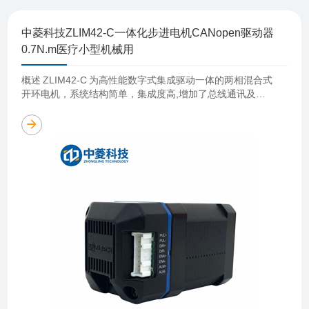
中菱科技ZLIM42-C一体化步进电机CANopen驱动器
0.7N.m医疗小型机械用
概述 ZLIM42-C 为高性能数字式集成驱动一体的两相混合式
开环电机，系统结构简单，集成度高,增加了总线通讯及单
轴控制器功能。总线通讯采用 CAN总线接口，协议上支持
CANopen 协议的 ……