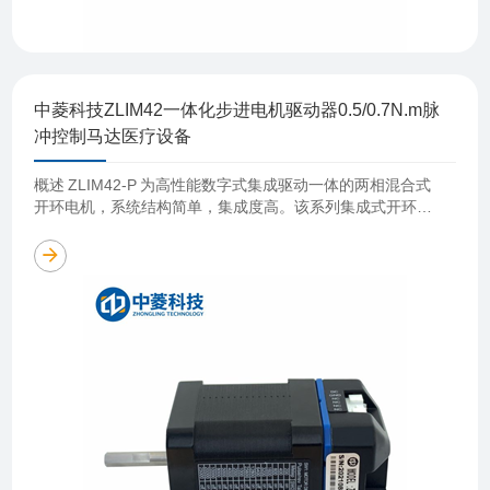
中菱科技ZLIM42一体化步进电机驱动器0.5/0.7N.m脉
冲控制马达医疗设备
概述 ZLIM42-P 为高性能数字式集成驱动一体的两相混合式
开环电机，系统结构简单，集成度高。该系列集成式开环步
进电机采用了最新 32 位电机控制专用DSP 芯片，并运用先
进的数字滤波控制技术……