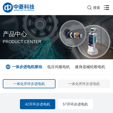
搜索
产品中心
PRODUCT CENTER
列
一体步进电机驱动
低压伺服电机
健身器械轮毂电机
一体化开环步进电机
一体化闭环步进电机
42开环步进电机
57开环步进电机