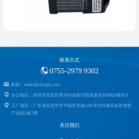
联系方式
0755-2979 9302
邮箱：sales@zlingkj.com
办公地址：深圳市宝安区西乡街道铁仔路凤凰智谷B栋3楼303
工厂地址：广东省东莞市常平镇常东路106号信利康乐创里智慧
产业园1栋7楼
关注我们