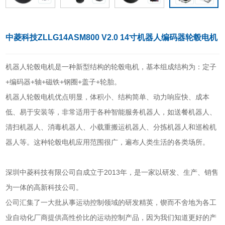
中菱科技ZLLG14ASM800 V2.0 14寸机器人编码器轮毂电机
机器人轮毂电机是一种新型结构的轮毂电机，基本组成结构为：定子
+编码器+轴+磁铁+钢圈+盖子+轮胎。
机器人轮毂电机优点明显，体积小、结构简单、动力响应快、成本
低、易于安装等，非常适用于各种智能服务机器人，如送餐机器人、
清扫机器人、消毒机器人、小载重搬运机器人、分拣机器人和巡检机
器人等。这种轮毂电机应用范围很广，遍布人类生活的各类场所。
深圳中菱科技有限公司自成立于2013年，是一家以研发、生产、销售
为一体的高新科技公司。
公司汇集了一大批从事运动控制领域的研发精英，锲而不舍地为各工
业自动化厂商提供高性价比的运动控制产品，因为我们知道更好的产