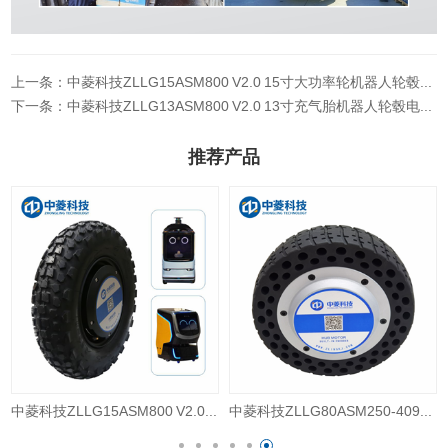
上一条：中菱科技ZLLG15ASM800 V2.0 15寸大功率轮机器人轮毂电机
下一条：中菱科技ZLLG13ASM800 V2.0 13寸充气胎机器人轮毂电机4096线编码器高精度
推荐产品
中菱科技ZLLG80ASM250-4096 V2.18 8寸4096线伺服轮毂电机驱动器24V直流电机器人AGV编码器
中菱科技ZLLG65ASM500 V2.09 6.5寸大扭矩轮毂伺服电机AGV机器人48V直流电编码器