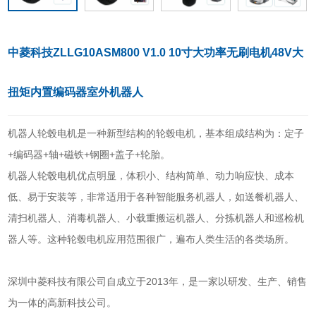
中菱科技ZLLG10ASM800 V1.0 10寸大功率无刷电机48V大
扭矩内置编码器室外机器人
机器人轮毂电机是一种新型结构的轮毂电机，基本组成结构为：定子
+编码器+轴+磁铁+钢圈+盖子+轮胎。
机器人轮毂电机优点明显，体积小、结构简单、动力响应快、成本
低、易于安装等，非常适用于各种智能服务机器人，如送餐机器人、
清扫机器人、消毒机器人、小载重搬运机器人、分拣机器人和巡检机
器人等。这种轮毂电机应用范围很广，遍布人类生活的各类场所。
深圳中菱科技有限公司自成立于2013年，是一家以研发、生产、销售
为一体的高新科技公司。