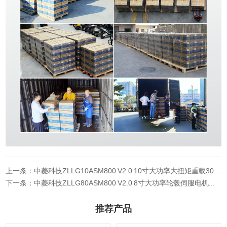
上一条：中菱科技ZLLG10ASM800 V2.0 10寸大功率大扭矩重载300KG轮毂伺服电机AGV机器人低速稳定
下一条：中菱科技ZLLG80ASM800 V2.0 8寸大功率轮毂伺服电机大扭矩AGV机器人专用支持定制
推荐产品