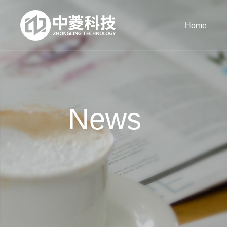
Home
News