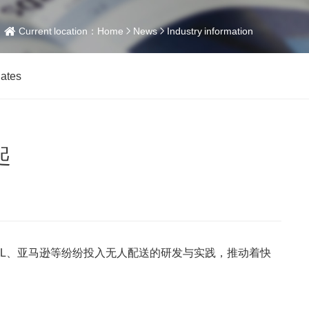
Current location：
Home
News
Industry information
dates
起
L、亚马逊等纷纷投入无人配送的研发与实践，推动着快