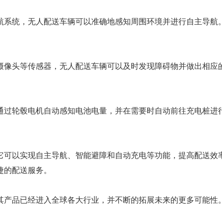
航系统，无人配送车辆可以准确地感知周围环境并进行自主导航
摄像头等传感器，无人配送车辆可以及时发现障碍物并做出相应
通过轮毂电机自动感知电池电量，并在需要时自动前往充电桩进
它可以实现自主导航、智能避障和自动充电等功能，提高配送效
捷的配送服务。
其产品已经进入全球各大行业，并不断的拓展未来的更多可能性