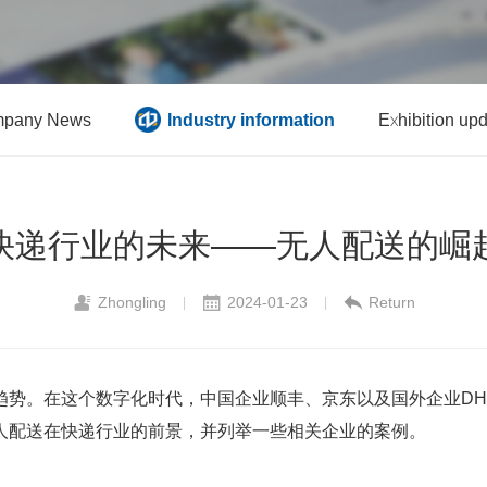
pany News
Industry information
Exhibition up
快递行业的未来——无人配送的崛
Zhongling
2024-01-23
Return
|
|
趋势。在这个数字化时代，中国企业顺丰、京东以及国外企业DH
人配送在快递行业的前景，并列举一些相关企业的案例。