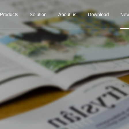
Products
Solution
About us
Download
Ne