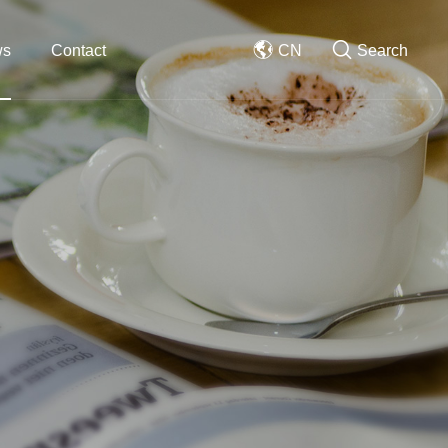
ws
Contact
CN
Search