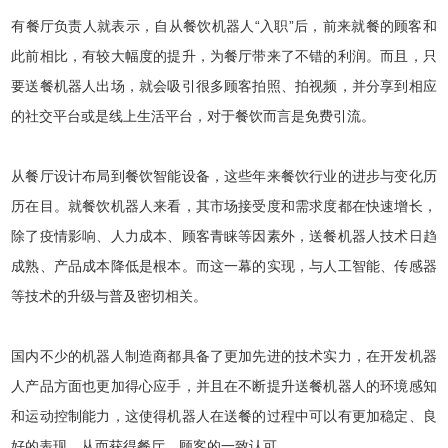
有餐厅负责人就表示，自从餐饮机器人“入职”后，前来就餐的顾客和
此前相比，有较大幅度的提升，为餐厅带来了不错的利润。而且，只
要送餐机器人出场，就会吸引很多顾客拍照、拍视频，并分享到相应
的社交平台或是线上生活平台，对于餐饮而言是免费引流。
从餐厅设计布局到餐饮智能设备，这些年来餐饮行业的进步与变化历
历在目。就餐饮机器人来看，其市场接受度和需求度都在快速增长，
除了疫情影响、人力成本、顾客青睐等因素外，送餐机器人技术日趋
成熟、产品成本降低是根本。而这一幕的实现，与人工智能、传感器
等技术的升级与普及密切相关。
国内不少的机器人制造商都具备了更加先进的技术实力，在开发机器
人产品方面也更加得心应手，并且在不断提升送餐机器人的环境感知
和运动控制能力，这使得机器人在送餐的过程中可以有更加稳定、良
好的表现，从而获得餐厅、顾客的一致认可。