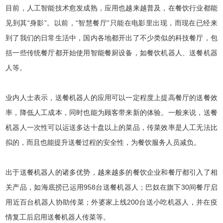
目前，人工智能技术愈发成熟，应用也越来越普及，在餐饮行业都能
见到其“身影”。以前，“智慧餐厅”只能在电影里出现，而现在已经来
到了我们的日常生活中，国内各地都开出了不少类似的科技餐厅，包
括一些传统餐厅都开始使用智能餐厨设备，如餐饮机器人、送餐机器
人等。
业内人士表示，送餐机器人的应用可以一定程度上提高餐厅的送餐效
率，降低人工成本，同时也能为顾客带来新的体验。一般来说，送餐
机器人一次性可以运送多达十盘以上的菜品，传菜效率是人工无法比
拟的，而且也能提升送餐过程的安全性，为餐饮服务人员减负。
出于送餐机器人的诸多优势，越来越多的餐饮企业和餐厅都引入了相
关产品，如海底捞已运用958台送餐机器人；巴奴在旗下30间餐厅启
用近百台机器人协助传菜；外婆家上线200台送小吃机器人，并在疫
情复工后启用送餐机器人传菜等。