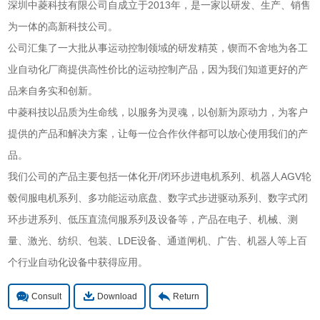
深圳中菱科技有限公司自成立于2013年，是一家以研发、生产、销售
为一体的高新科技公司。
公司汇集了一大批从事运动控制领域的研发精英，锲而不舍地为各工
业自动化厂商提供高性价比的运动控制产品，因为我们知道更好的产
品来自务实和创新。
中菱科技以品质为生命线，以服务为灵魂，以创新为原动力，为客户
提供的产品和解决方案，让每一位合作伙伴都可以放心使用我们的产
品。
我们公司的产品主要包括一体化开/闭环步进电机系列、机器人AGV轮
毂伺服电机系列、多功能运动底盘、数字式步进驱动系列、数字式闭
环步进系列、低压直流伺服系列及设备等，产品在电子、机械、测
量、激光、纺织、包装、LDE设备、通道闸机、广告、机器人等上百
个行业自动化设备中获得应用。
Consult
Download
Return