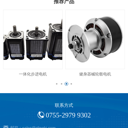
推荐产品
一体化步进电机
健身器械轮毂电机
联系方式
0755-2979 9302
邮箱：sales@zlingkj.com