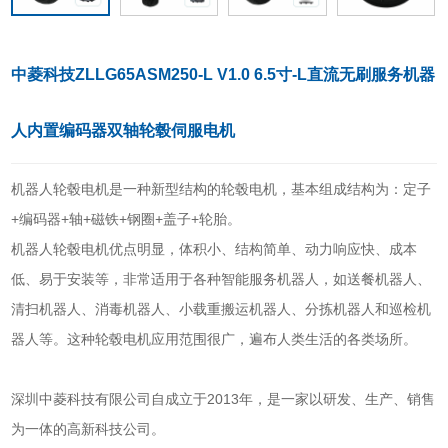
中菱科技ZLLG65ASM250-L V1.0 6.5寸-L直流无刷服务机器
人内置编码器双轴轮毂伺服电机
机器人轮毂电机是一种新型结构的轮毂电机，基本组成结构为：定子
+编码器+轴+磁铁+钢圈+盖子+轮胎。
机器人轮毂电机优点明显，体积小、结构简单、动力响应快、成本
低、易于安装等，非常适用于各种智能服务机器人，如送餐机器人、
清扫机器人、消毒机器人、小载重搬运机器人、分拣机器人和巡检机
器人等。这种轮毂电机应用范围很广，遍布人类生活的各类场所。
深圳中菱科技有限公司自成立于2013年，是一家以研发、生产、销售
为一体的高新科技公司。