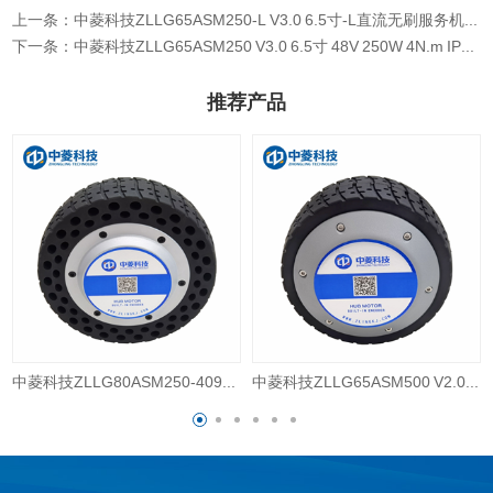
上一条：中菱科技ZLLG65ASM250-L V3.0 6.5寸-L直流无刷服务机器人内置编码器双轴轮毂伺服电机
下一条：中菱科技ZLLG65ASM250 V3.0 6.5寸 48V 250W 4N.m IP65 带编码器机器人轮毂伺服电机
推荐产品
中菱科技ZLLG80ASM250-4096 V2.18 8寸4096线伺服轮毂电机驱动器24V直流电机器人AGV编码器
中菱科技ZLLG65ASM500 V2.09 6.5寸大扭矩轮毂伺服电机AGV机器人48V直流电编码器