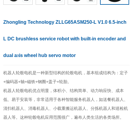
Zhongling Technology ZLLG65ASM250-L V1.0 6.5-inch
L DC brushless service robot with built-in encoder and
dual axis wheel hub servo motor
机器人轮毂电机是一种新型结构的轮毂电机，基本组成结构为：定子
+编码器+轴+磁铁+钢圈+盖子+轮胎。
机器人轮毂电机优点明显，体积小、结构简单、动力响应快、成本
低、易于安装等，非常适用于各种智能服务机器人，如送餐机器人、
清扫机器人、消毒机器人、小载重搬运机器人、分拣机器人和巡检机
器人等。这种轮毂电机应用范围很广，遍布人类生活的各类场所。