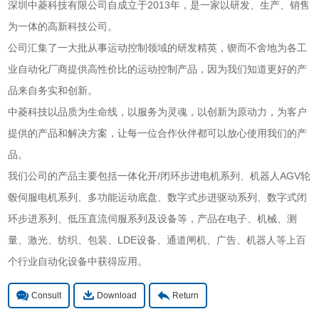
深圳中菱科技有限公司自成立于2013年，是一家以研发、生产、销售
为一体的高新科技公司。
公司汇集了一大批从事运动控制领域的研发精英，锲而不舍地为各工
业自动化厂商提供高性价比的运动控制产品，因为我们知道更好的产
品来自务实和创新。
中菱科技以品质为生命线，以服务为灵魂，以创新为原动力，为客户
提供的产品和解决方案，让每一位合作伙伴都可以放心使用我们的产
品。
我们公司的产品主要包括一体化开/闭环步进电机系列、机器人AGV轮
毂伺服电机系列、多功能运动底盘、数字式步进驱动系列、数字式闭
环步进系列、低压直流伺服系列及设备等，产品在电子、机械、测
量、激光、纺织、包装、LDE设备、通道闸机、广告、机器人等上百
个行业自动化设备中获得应用。
Consult
Download
Return