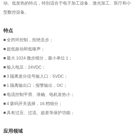
动、低发热的特点，特别适合于电子加工设备、激光加工、医疗和小
型数控设备。
特点
■ 全闭环控制，拒绝丢步；
■ 超低振动和低噪声；
■ 最大 1024 微步细分，最小单位 1；
■ 输入电压：24VDC；
■ 3 隔离差分信号输入口：5VDC；
■ 1 隔离输出口：报警输出，OC；
■ 电流控制平滑、准确、电机发热小；
■ 4 拨码开关选择，16 档细分；
■ 具有过压、过流、超差等保护功能；
应用领域