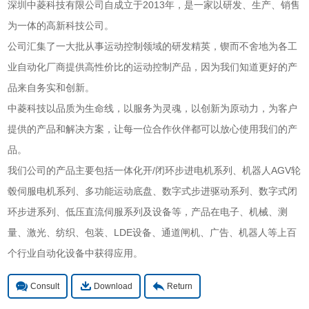
深圳中菱科技有限公司自成立于2013年，是一家以研发、生产、销售
为一体的高新科技公司。
公司汇集了一大批从事运动控制领域的研发精英，锲而不舍地为各工
业自动化厂商提供高性价比的运动控制产品，因为我们知道更好的产
品来自务实和创新。
中菱科技以品质为生命线，以服务为灵魂，以创新为原动力，为客户
提供的产品和解决方案，让每一位合作伙伴都可以放心使用我们的产
品。
我们公司的产品主要包括一体化开/闭环步进电机系列、机器人AGV轮
毂伺服电机系列、多功能运动底盘、数字式步进驱动系列、数字式闭
环步进系列、低压直流伺服系列及设备等，产品在电子、机械、测
量、激光、纺织、包装、LDE设备、通道闸机、广告、机器人等上百
个行业自动化设备中获得应用。
Consult
Download
Return